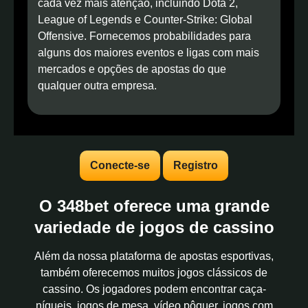
cada vez mais atenção, incluindo Dota 2,
League of Legends e Counter-Strike: Global
Offensive. Fornecemos probabilidades para
alguns dos maiores eventos e ligas com mais
mercados e opções de apostas do que
qualquer outra empresa.
Conecte-se
Registro
O 348bet oferece uma grande
variedade de jogos de cassino
Além da nossa plataforma de apostas esportivas,
também oferecemos muitos jogos clássicos de
cassino. Os jogadores podem encontrar caça-
níqueis, jogos de mesa, vídeo pôquer, jogos com