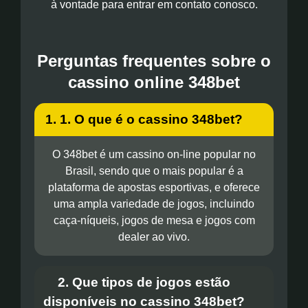
à vontade para entrar em contato conosco.
Perguntas frequentes sobre o
cassino online 348bet
1. 1. O que é o cassino 348bet?
O 348bet é um cassino on-line popular no
Brasil, sendo que o mais popular é a
plataforma de apostas esportivas, e oferece
uma ampla variedade de jogos, incluindo
caça-níqueis, jogos de mesa e jogos com
dealer ao vivo.
2. Que tipos de jogos estão
disponíveis no cassino 348bet?